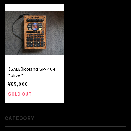
【SALE】Roland SP-404
"olive"
¥85,000
SOLD OUT
CATEGORY