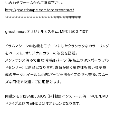
い合わせフォームからご連絡下さい。
http://ghostinmpc.com/ordercontact/
＊＊＊＊＊＊＊＊＊＊＊＊＊＊＊＊＊＊＊＊＊＊＊＊＊
ghostinmpcオリジナルカスタム、MPC2500 "101"
ドラムマシーンの名機をモチーフにしたクラシックなカラーリング
をベースに、オリジナルカラーの液晶を搭載。
メンテナンス済みで主な消耗品パーツ（基板上ボタンパーツ、パッ
ドセンサー）は新品となります。寿命が短く操作性も悪い標準搭
載のデータホイールは内部パーツを別タイプの物へ交換、スムー
ズな回転で快適にご使用頂けます。
内蔵メモリ128MB、JJOS（無料版）インストール済 ＊CD/DVD
ドライブ及び内蔵HDDはオプションとなります。